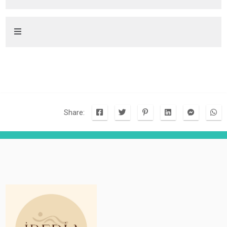
Share: