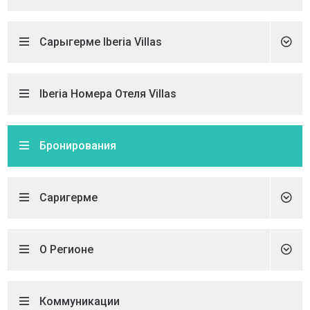
Сарыгерме Iberia Villas
Iberia Номера Отеля Villas
Бронирования
Саригерме
О Регионе
Коммуникации