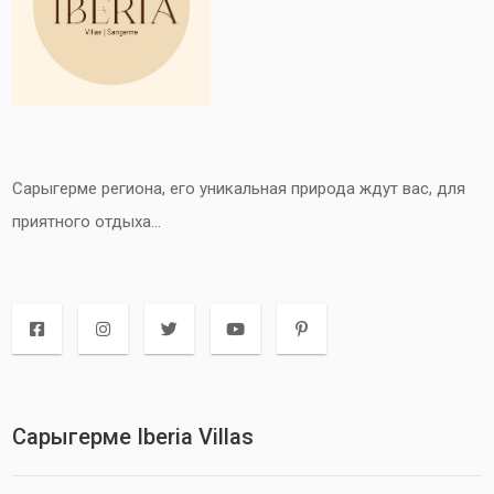
Cарыгерме региона, его уникальная природа ждут вас, для
приятного отдыха...
Сарыгерме Iberia Villas