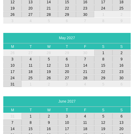
12
13
14
15
16
17
18
19
20
21
22
23
24
25
26
27
28
29
30
1
2
3
4
5
6
7
8
9
May 2027
M
T
W
T
F
S
S
26
27
28
29
30
1
2
3
4
5
6
7
8
9
10
11
12
13
14
15
16
17
18
19
20
21
22
23
24
25
26
27
28
29
30
31
1
2
3
4
5
6
June 2027
M
T
W
T
F
S
S
31
1
2
3
4
5
6
7
8
9
10
11
12
13
14
15
16
17
18
19
20