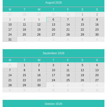
August 2026
M
T
W
T
F
S
S
27
28
29
30
31
1
2
3
4
5
6
7
8
9
10
11
12
13
14
15
16
17
18
19
20
21
22
23
24
25
26
27
28
29
30
31
1
2
3
4
5
6
September 2026
M
T
W
T
F
S
S
31
1
2
3
4
5
6
7
8
9
10
11
12
13
14
15
16
17
18
19
20
21
22
23
24
25
26
27
28
29
30
1
2
3
4
5
6
7
8
9
10
11
October 2026