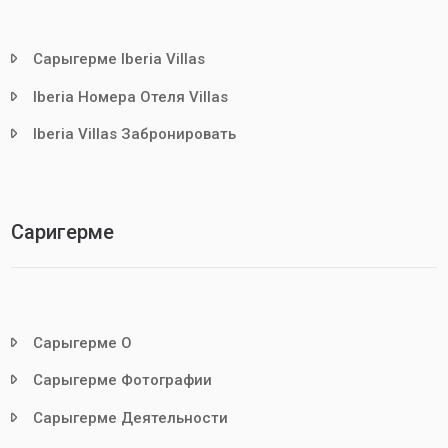
Сарыгерме Iberia Villas
Iberia Номера Отеля Villas
Iberia Villas Забронировать
Саригерме
Сарыгерме О
Сарыгерме Фотографии
Сарыгерме Деятельности