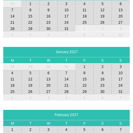
30
1
2
3
4
5
6
7
8
9
10
11
12
13
14
15
16
17
18
19
20
21
22
23
24
25
26
27
28
29
30
31
1
2
3
4
5
6
7
8
9
10
January 2027
M
T
W
T
F
S
S
28
29
30
31
1
2
3
4
5
6
7
8
9
10
11
12
13
14
15
16
17
18
19
20
21
22
23
24
25
26
27
28
29
30
31
1
2
3
4
5
6
7
February 2027
M
T
W
T
F
S
S
1
2
3
4
5
6
7