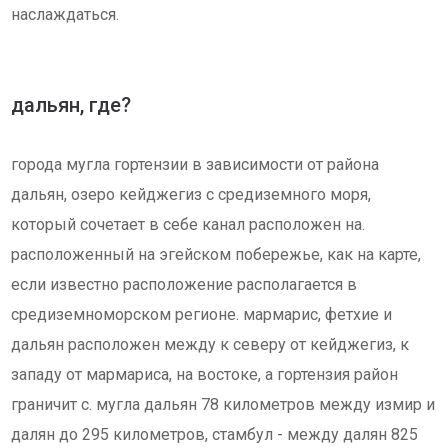
наслаждаться.
дальян, где?
города мугла гортензии в зависимости от района
дальян, озеро кейджегиз с средиземного моря,
который сочетает в себе канал расположен на.
расположенный на эгейском побережье, как на карте,
если известно расположение располагается в
средиземноморском регионе. мармарис, фетхие и
дальян расположен между к северу от кейджегиз, к
западу от мармариса, на востоке, а гортензия район
граничит с. мугла дальян 78 километров между измир и
далян до 295 километров, стамбул - между далян 825