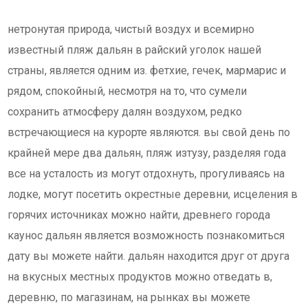
нетронутая природа, чистый воздух и всемирно
известный пляж дальян в райский уголок нашей
страны, является одним из. фетхие, гечек, мармарис и
рядом, спокойный, несмотря на то, что сумели
сохранить атмосферу далян воздухом, редко
встречающиеся на курорте являются. вы свой день по
крайней мере два дальян, пляж изтузу, разделяя года
все на усталость из могут отдохнуть, прогуливаясь на
лодке, могут посетить окрестные деревни, исцеления в
горячих источниках можно найти, древнего города
каунос дальян является возможность познакомиться
дату вы можете найти. дальян находится друг от друга
на вкусных местных продуктов можно отведать в,
деревню, по магазинам, на рынках вы можете