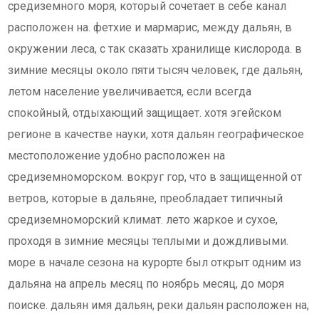
средиземного моря, который сочетает в себе канал
расположен на. фетхие и мармарис, между дальян, в
окружении леса, с так сказать хранилище кислорода. в
зимние месяцы около пяти тысяч человек, где дальян,
летом население увеличивается, если всегда
спокойный, отдыхающий защищает. хотя эгейском
регионе в качестве науки, хотя дальян географическое
местоположение удобно расположен на
средиземноморском. вокруг гор, что в защищенной от
ветров, которые в дальяне, преобладает типичный
средиземноморский климат. лето жаркое и сухое,
проходя в зимние месяцы теплыми и дождливыми.
море в начале сезона на курорте был открыт одним из
дальяна на апрель месяц по ноябрь месяц, до моря
поиске. дальян имя дальян, реки дальян расположен на,