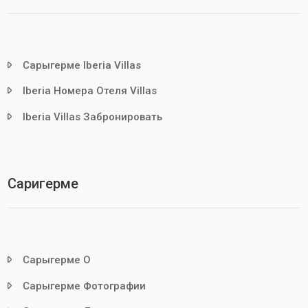
Сарыгерме Iberia Villas
Iberia Номера Отеля Villas
Iberia Villas Забронировать
Саригерме
Сарыгерме О
Сарыгерме Фотографии