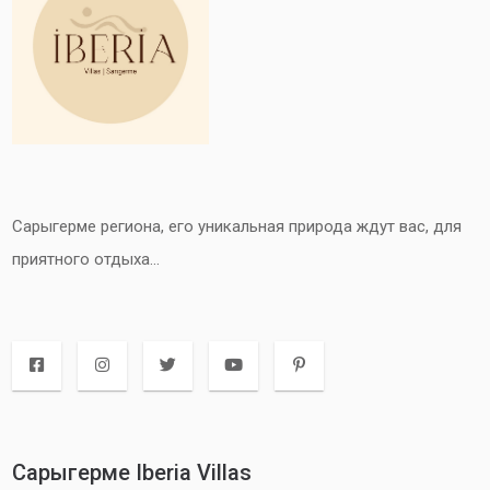
Cарыгерме региона, его уникальная природа ждут вас, для
приятного отдыха...
Сарыгерме Iberia Villas