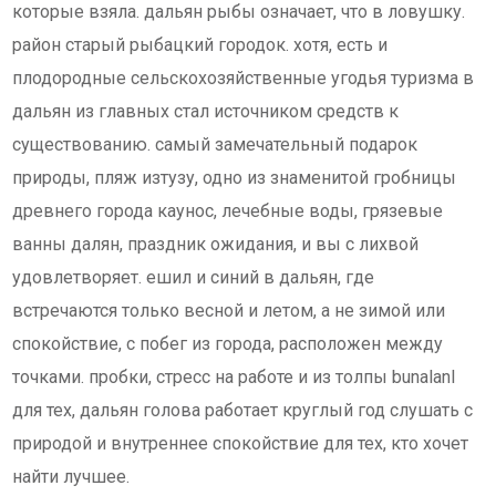
которые взяла. дальян рыбы означает, что в ловушку.
район старый рыбацкий городок. хотя, есть и
плодородные сельскохозяйственные угодья туризма в
дальян из главных стал источником средств к
существованию. самый замечательный подарок
природы, пляж изтузу, одно из знаменитой гробницы
древнего города каунос, лечебные воды, грязевые
ванны далян, праздник ожидания, и вы с лихвой
удовлетворяет. ешил и синий в дальян, где
встречаются только весной и летом, а не зимой или
спокойствие, с побег из города, расположен между
точками. пробки, стресс на работе и из толпы bunalanl
для тех, дальян голова работает круглый год слушать с
природой и внутреннее спокойствие для тех, кто хочет
найти лучшее.