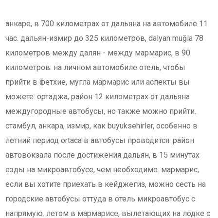
анкаре, в 700 километрах от дальяна на автомобиле 11
час. дальян-измир до 325 километров, dalyan muğla 78
километров между далян - между мармарис, в 90
километров. на личном автомобиле отель, чтобы
прийти в фетхие, мугла мармарис или аспекты вы
можете. ортаджа, район 12 километрах от дальяна
междугородные автобусы, но также можно прийти.
стамбул, анкара, измир, как buyuksehirler, особенно в
летний период ortaca в автобусы проводится. район
автовокзала после достижения дальян, в 15 минутах
езды на микроавтобусе, чем необходимо. мармарис,
если вы хотите приехать в кейджегиз, можно сесть на
городские автобусы оттуда в отель микроавтобус с
напрямую. летом в мармарисе, вылетающих на лодке с