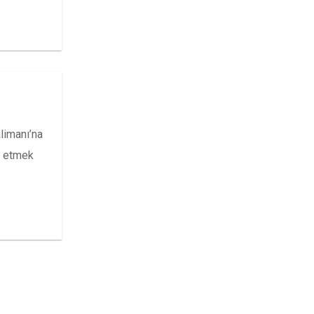
limanı’na
t etmek