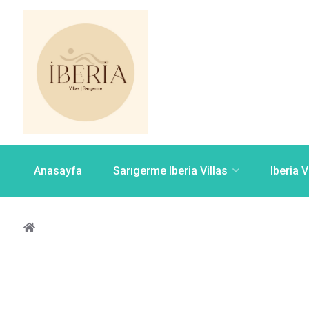
Anasayfa
Sarıgerme Iberia Villas
Iberia V