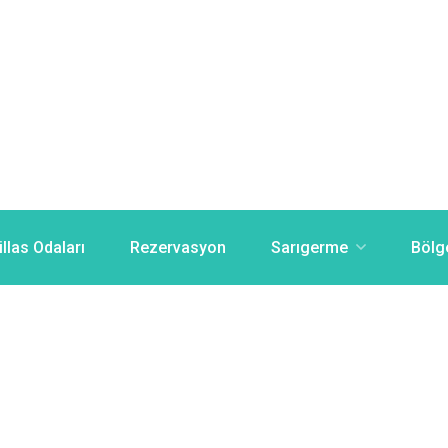
illas Odaları
Rezervasyon
Sarıgerme
Bölg