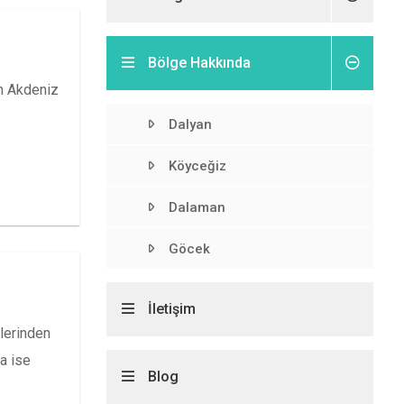
Bölge Hakkında
in Akdeniz
Dalyan
Köyceğiz
Dalaman
Göcek
İletişim
rlerinden
a ise
Blog