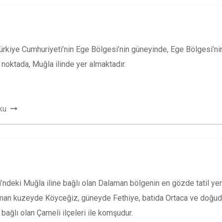
ürkiye Cumhuriyeti’nin Ege Bölgesi’nin güneyinde, Ege Bölgesi’n
ği noktada, Muğla ilinde yer almaktadır.
ku
’ndeki Muğla iline bağlı olan Dalaman bölgenin en gözde tatil ye
laman kuzeyde Köyceğiz, güneyde Fethiye, batıda Ortaca ve doğud
e bağlı olan Çameli ilçeleri ile komşudur.