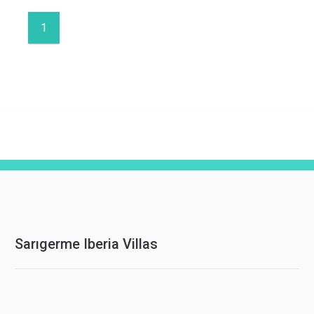
1
Sarıgerme Iberia Villas