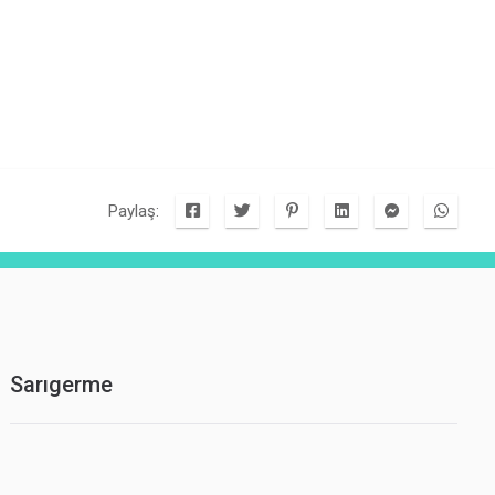
Paylaş:
Sarıgerme