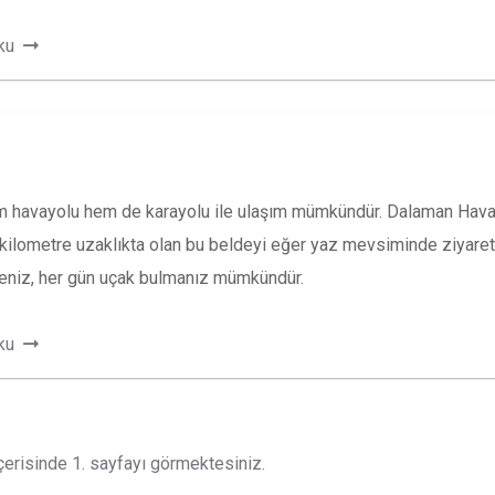
ku
 havayolu hem de karayolu ile ulaşım mümkündür. Dalaman Hava
 kilometre uzaklıkta olan bu beldeyi eğer yaz mevsiminde ziyare
eniz, her gün uçak bulmanız mümkündür.
ku
çerisinde 1. sayfayı görmektesiniz.