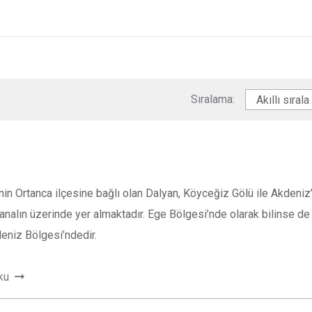
Sıralama:
in Ortanca ilçesine bağlı olan Dalyan, Köyceğiz Gölü ile Akdeniz’
kanalın üzerinde yer almaktadır. Ege Bölgesi’nde olarak bilinse de
niz Bölgesi’ndedir.
ku