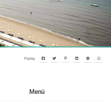
Paylaş:
Menü