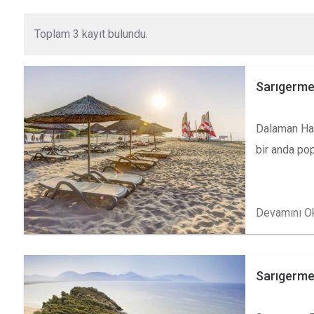
Toplam 3 kayıt bulundu.
Sarıgerme
Dalaman Hav
bir anda po
Devamını O
Sarıgerme