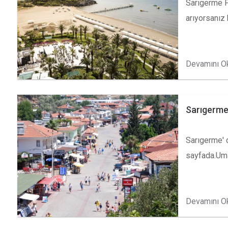
Sarıgerme Fo
arıyorsanız
Devamını O
Sarıgerme 
Sarıgerme' 
sayfada.Uma
Devamını O