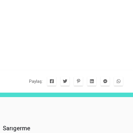
Paylaş:
Sarıgerme