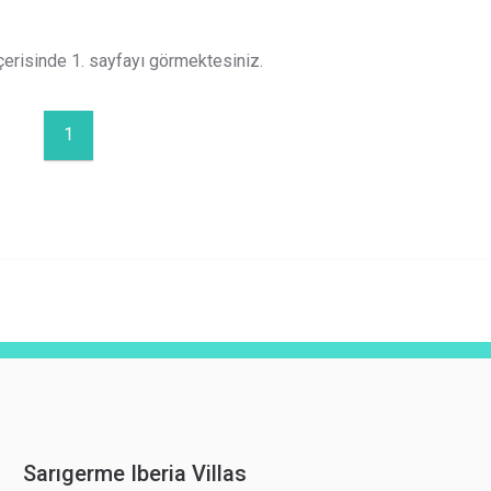
çerisinde 1. sayfayı görmektesiniz.
1
Sarıgerme Iberia Villas