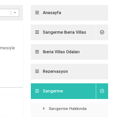
Anasayfa
Sarıgerme Iberia Villas
rmesiyle
Iberia Villas Odaları
Rezervasyon
Sarıgerme
Sarıgerme Hakkında