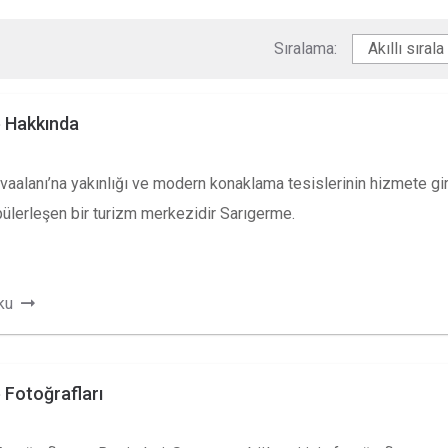
Sıralama:
 Hakkında
aalanı’na yakınlığı ve modern konaklama tesislerinin hizmete gi
pülerleşen bir turizm merkezidir Sarıgerme.
ku
 Fotoğrafları