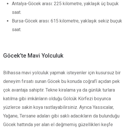
Antalya-Göcek arası: 225 kilometre, yaklaşık üç buçuk
saat.
Bursa-Göcek arası: 615 kilometre, yaklaşık sekiz buçuk
saat.
Göcek’te Mavi Yolculuk
Bilhassa mavi yolculuk yapmak isteyenler için kusursuz bir
deneyim fırsatı sunan Göcek bu konuda coğrafî açıdan pek
çok avantaja sahiptir. Tekne kiralama ya da günlük turlara
katılma gibi imkânların olduğu Gölcük Körfezi boyunca
yüzlerce sakin koya rastlayabilirsiniz. Ayrıca Yassıcalar,
Yağane, Tersane adaları gibi saklı adacıkların da bulunduğu
Göcek hattında yer alan el değmemiş güzellikleri keşfe