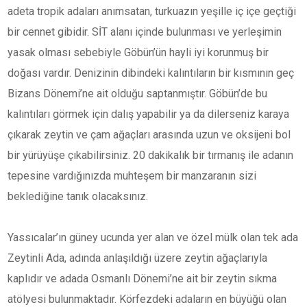
adeta tropik adaları anımsatan, turkuazın yeşille iç içe geçtiği
bir cennet gibidir. SİT alanı içinde bulunması ve yerleşimin
yasak olması sebebiyle Göbün’ün hayli iyi korunmuş bir
doğası vardır. Denizinin dibindeki kalıntıların bir kısmının geç
Bizans Dönemi’ne ait olduğu saptanmıştır. Göbün’de bu
kalıntıları görmek için dalış yapabilir ya da dilerseniz karaya
çıkarak zeytin ve çam ağaçları arasında uzun ve oksijeni bol
bir yürüyüşe çıkabilirsiniz. 20 dakikalık bir tırmanış ile adanın
tepesine vardığınızda muhteşem bir manzaranın sizi
beklediğine tanık olacaksınız.
Yassıcalar’ın güney ucunda yer alan ve özel mülk olan tek ada
Zeytinli Ada, adında anlaşıldığı üzere zeytin ağaçlarıyla
kaplıdır ve adada Osmanlı Dönemi’ne ait bir zeytin sıkma
atölyesi bulunmaktadır. Körfezdeki adaların en büyüğü olan