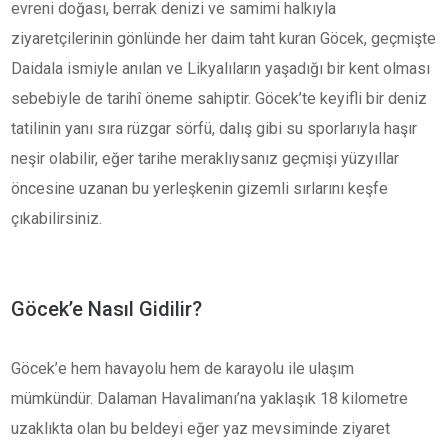
evreni doğası, berrak denizi ve samimi halkıyla
ziyaretçilerinin gönlünde her daim taht kuran Göcek, geçmişte
Daidala ismiyle anılan ve Likyalıların yaşadığı bir kent olması
sebebiyle de tarihî öneme sahiptir. Göcek’te keyifli bir deniz
tatilinin yanı sıra rüzgar sörfü, dalış gibi su sporlarıyla haşır
neşir olabilir, eğer tarihe meraklıysanız geçmişi yüzyıllar
öncesine uzanan bu yerleşkenin gizemli sırlarını keşfe
çıkabilirsiniz.
Göcek’e Nasıl Gidilir?
Göcek’e hem havayolu hem de karayolu ile ulaşım
mümkündür. Dalaman Havalimanı’na yaklaşık 18 kilometre
uzaklıkta olan bu beldeyi eğer yaz mevsiminde ziyaret