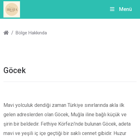
Menü
Bölge Hakkında
Göcek
Mavi yolculuk dendiği zaman Türkiye sınırlarında akla ilk
gelen adreslerden olan Göcek, Muğla iline bağlı küçük ve
şirin bir beldedir. Fethiye Körfezi’nde bulunan Göcek, adeta
mavi ve yeşili iç içe geçtiği bir saklı cennet gibidir. Huzur